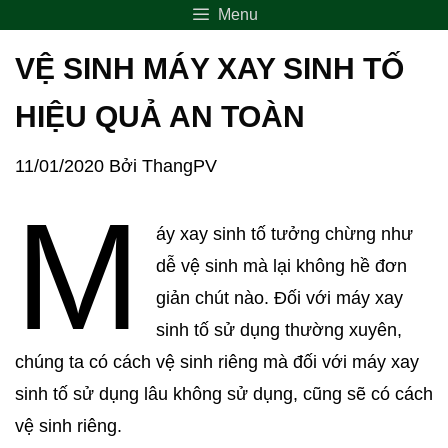
Menu
VỆ SINH MÁY XAY SINH TỐ
HIỆU QUẢ AN TOÀN
11/01/2020
Bởi
ThangPV
M
áy xay sinh tố tưởng chừng như
dễ vệ sinh mà lại không hề đơn
giản chút nào. Đối với máy xay
sinh tố sử dụng thường xuyên,
chúng ta có cách vệ sinh riêng mà đối với máy xay
sinh tố sử dụng lâu không sử dụng, cũng sẽ có cách
vệ sinh riêng.