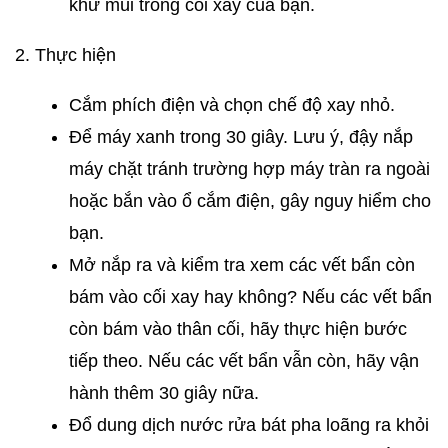
khử mùi trong cối xay của bạn.
2. Thực hiện
Cắm phích điện và chọn chế độ xay nhỏ.
Để máy xanh trong 30 giây. Lưu ý, đậy nắp
máy chặt tránh trường hợp máy tràn ra ngoài
hoặc bắn vào ổ cắm điện, gây nguy hiểm cho
bạn.
Mở nắp ra và kiểm tra xem các vết bẩn còn
bám vào cối xay hay không? Nếu các vết bẩn
còn bám vào thân cối, hãy thực hiện bước
tiếp theo. Nếu các vết bẩn vẫn còn, hãy vận
hành thêm 30 giây nữa.
Đổ dung dịch nước rửa bát pha loãng ra khỏi