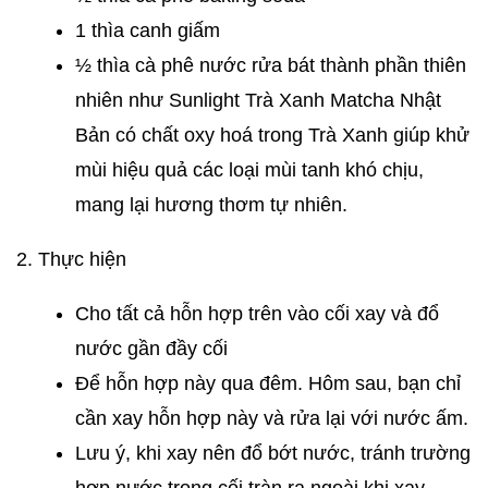
1 thìa canh giấm
½ thìa cà phê nước rửa bát thành phần thiên
nhiên như Sunlight Trà Xanh Matcha Nhật
Bản có chất oxy hoá trong Trà Xanh giúp khử
mùi hiệu quả các loại mùi tanh khó chịu,
mang lại hương thơm tự nhiên.
2. Thực hiện
Cho tất cả hỗn hợp trên vào cối xay và đổ
nước gần đầy cối
Để hỗn hợp này qua đêm. Hôm sau, bạn chỉ
cần xay hỗn hợp này và rửa lại với nước ấm.
Lưu ý, khi xay nên đổ bớt nước, tránh trường
hợp nước trong cối tràn ra ngoài khi xay.