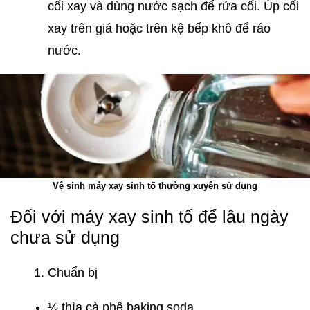
cối xay và dùng nước sạch để rửa cối. Úp cối
xay trên giá hoặc trên kệ bếp khô để ráo
nước.
Vệ sinh máy xay sinh tố thường xuyên sử dụng
Đối với máy xay sinh tố để lâu ngày
chưa sử dụng
Chuẩn bị
½ thìa cà phê baking soda