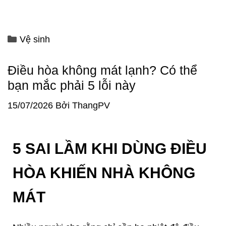
Vệ sinh
Điều hòa không mát lạnh? Có thể
bạn mắc phải 5 lỗi này
15/07/2026
Bởi
ThangPV
5 SAI LẦM KHI DÙNG ĐIỀU
HÒA KHIẾN NHÀ KHÔNG
MÁT