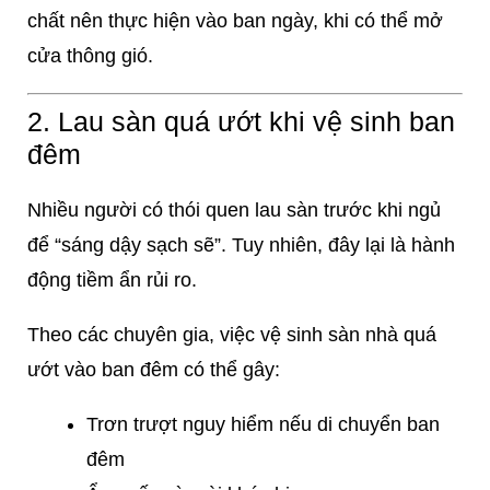
chất nên thực hiện vào ban ngày, khi có thể mở
cửa thông gió.
2. Lau sàn quá ướt khi vệ sinh ban
đêm
Nhiều người có thói quen lau sàn trước khi ngủ
để “sáng dậy sạch sẽ”. Tuy nhiên, đây lại là hành
động tiềm ẩn rủi ro.
Theo các chuyên gia, việc vệ sinh sàn nhà quá
ướt vào ban đêm có thể gây:
Trơn trượt nguy hiểm nếu di chuyển ban
đêm