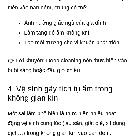
hiện vào ban đêm, chúng có thể:
Ảnh hưởng giấc ngủ của gia đình
Làm tăng độ ẩm không khí
Tạo môi trường cho vi khuẩn phát triển
👉 Lời khuyên: Deep cleaning nên thực hiện vào
buổi sáng hoặc đầu giờ chiều.
4. Vệ sinh gây tích tụ ẩm trong
không gian kín
Một sai lầm phổ biến là thực hiện nhiều hoạt
động vệ sinh cùng lúc (lau sàn, giặt giẻ, xịt dung
dịch…) trong không gian kín vào ban đêm.