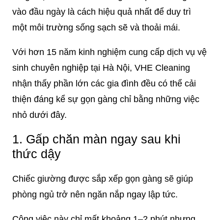
vào đầu ngày là cách hiệu quả nhất để duy trì
một môi trường sống sạch sẽ và thoải mái.
Với hơn 15 năm kinh nghiệm cung cấp dịch vụ vệ
sinh chuyên nghiệp tại Hà Nội, VHE Cleaning
nhận thấy phần lớn các gia đình đều có thể cải
thiện đáng kể sự gọn gàng chỉ bằng những việc
nhỏ dưới đây.
1. Gấp chăn màn ngay sau khi
thức dậy
Chiếc giường được sắp xếp gọn gàng sẽ giúp
phòng ngủ trở nên ngăn nắp ngay lập tức.
Công việc này chỉ mất khoảng 1–2 phút nhưng