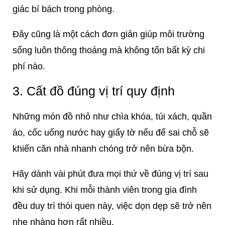
giác bí bách trong phòng.
Đây cũng là một cách đơn giản giúp môi trường
sống luôn thông thoáng mà không tốn bất kỳ chi
phí nào.
3. Cất đồ đúng vị trí quy định
Những món đồ nhỏ như chìa khóa, túi xách, quần
áo, cốc uống nước hay giấy tờ nếu để sai chỗ sẽ
khiến căn nhà nhanh chóng trở nên bừa bộn.
Hãy dành vài phút đưa mọi thứ về đúng vị trí sau
khi sử dụng. Khi mỗi thành viên trong gia đình
đều duy trì thói quen này, việc dọn dẹp sẽ trở nên
nhẹ nhàng hơn rất nhiều.