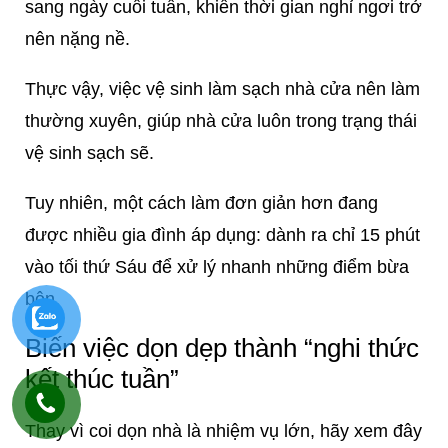
sang ngày cuối tuần, khiến thời gian nghỉ ngơi trở
nên nặng nề.
Thực vậy, việc vệ sinh làm sạch nhà cửa nên làm
thường xuyên, giúp nhà cửa luôn trong trạng thái
vệ sinh sạch sẽ.
Tuy nhiên, một cách làm đơn giản hơn đang
được nhiều gia đình áp dụng: dành ra chỉ 15 phút
vào tối thứ Sáu để xử lý nhanh những điểm bừa
bộn.
Biến việc dọn dẹp thành “nghi thức
kết thúc tuần”
Thay vì coi dọn nhà là nhiệm vụ lớn, hãy xem đây