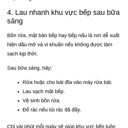
4. Lau nhanh khu vực bếp sau bữa
sáng
Bồn rửa, mặt bàn bếp hay bếp nấu là nơi dễ xuất
hiện dầu mỡ và vi khuẩn nếu không được làm
sạch kịp thời.
Sau bữa sáng, hãy:
Rửa hoặc cho bát đĩa vào máy rửa bát.
Lau sạch mặt bếp.
Vệ sinh bồn rửa.
Đổ rác nếu túi rác đã đầy.
Chỉ vài phút mỗi ngày sẽ giúp khu vực bếp luôn