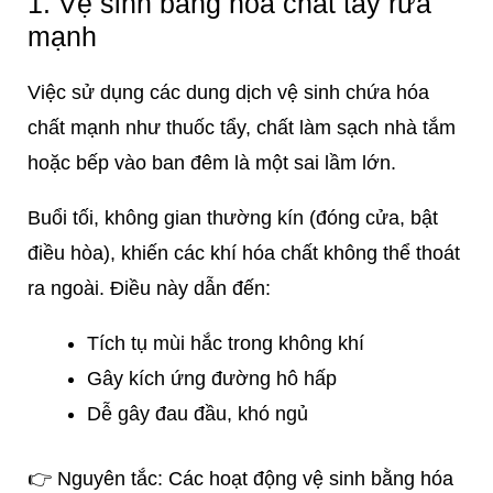
1. Vệ sinh bằng hóa chất tẩy rửa
mạnh
Việc sử dụng các dung dịch vệ sinh chứa hóa
chất mạnh như thuốc tẩy, chất làm sạch nhà tắm
hoặc bếp vào ban đêm là một sai lầm lớn.
Buổi tối, không gian thường kín (đóng cửa, bật
điều hòa), khiến các khí hóa chất không thể thoát
ra ngoài. Điều này dẫn đến:
Tích tụ mùi hắc trong không khí
Gây kích ứng đường hô hấp
Dễ gây đau đầu, khó ngủ
👉 Nguyên tắc: Các hoạt động vệ sinh bằng hóa