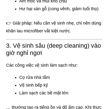
Ẩm mốc và mùi khó chịu
Hư hại sàn gỗ (cong vênh, giảm tuổi thọ)
👉 Giải pháp: Nếu cần vệ sinh nhẹ, chỉ nên dùng
khăn lau microfiber vắt kiệt nước.
3. Vệ sinh sâu (deep cleaning) vào
giờ nghỉ ngơi
Các công việc vệ sinh làm sạch như:
Cọ rửa nhà tắm
Vệ sinh bếp kỹ
Làm sạch các bề mặt lớn
… thường tạo ra tiếng ồn và độ ẩm cao. Khi thực