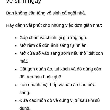
vệ sinh ngay
Bạn không cần tổng vệ sinh cả ngôi nhà.
Hãy dành vài phút cho những việc đơn giản như:
Gấp chăn và chỉnh lại giường ngủ.
Mở rèm để đón ánh sáng tự nhiên.
Mở cửa sổ vào sáng sớm nếu thời tiết còn
mát.
Cất gọn quần áo, túi xách và đồ dùng còn
để trên bàn hoặc ghế.
Lau nhanh mặt bếp và bàn ăn sau bữa
sáng.
Đưa các món đồ về đúng vị trí sau khi sử
dụng.