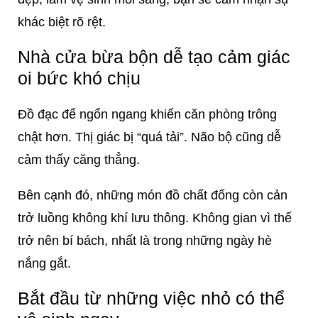
khác biệt rõ rệt.
Nhà cửa bừa bộn dễ tạo cảm giác
oi bức khó chịu
Đồ đạc để ngổn ngang khiến căn phòng trông
chật hơn. Thị giác bị “quá tải”. Não bộ cũng dễ
cảm thấy căng thẳng.
Bên cạnh đó, những món đồ chất đống còn cản
trở luồng không khí lưu thông. Không gian vì thế
trở nên bí bách, nhất là trong những ngày hè
nắng gắt.
Bắt đầu từ những việc nhỏ có thể