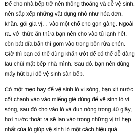
Để cho nhà bếp trở nên thông thoáng và dễ vệ sinh,
nên sắp xếp những vật dụng nhỏ như hóa đơn,
khăn, gói gia vị… vào một chổ cho gọn gàng. Ngoài
ra, với thức ăn thừa bạn nên cho vào tủ lạnh hết,
còn bát đĩa bẩn thì gom vào trong bồn rửa chén.
Giờ thì bạn có thể dùng khăn ướt để có thể dễ dàng
lau chùi mặt bếp nhà mình. Sau đó, bạn nên dùng
máy hút bụi để vệ sinh sàn bếp.
Có một mẹo hay để vệ sinh lò vi sóng, bạn xịt nước
cốt chanh vào vào miếng giẻ dùng để vệ sinh lò vi
sóng, sau đó cho vào lò và đun nóng trong 40 giây,
hơi nước thoát ra sẽ lan vào trong những vị trí hẹp
nhất của lò giúp vệ sinh lò một cách hiệu quả.