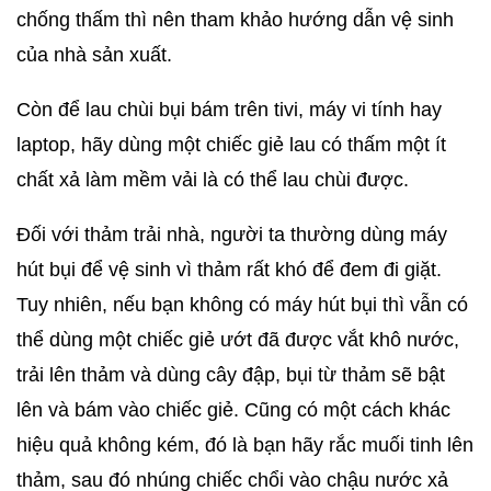
chống thấm thì nên tham khảo hướng dẫn vệ sinh
của nhà sản xuất.
Còn để lau chùi bụi bám trên tivi, máy vi tính hay
laptop, hãy dùng một chiếc giẻ lau có thấm một ít
chất xả làm mềm vải là có thể lau chùi được.
Đối với thảm trải nhà, người ta thường dùng máy
hút bụi để vệ sinh vì thảm rất khó để đem đi giặt.
Tuy nhiên, nếu bạn không có máy hút bụi thì vẫn có
thể dùng một chiếc giẻ ướt đã được vắt khô nước,
trải lên thảm và dùng cây đập, bụi từ thảm sẽ bật
lên và bám vào chiếc giẻ. Cũng có một cách khác
hiệu quả không kém, đó là bạn hãy rắc muối tinh lên
thảm, sau đó nhúng chiếc chổi vào chậu nước xả