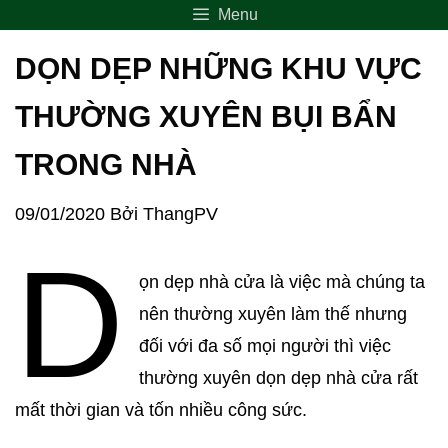
Menu
DỌN DẸP NHỮNG KHU VỰC
THƯỜNG XUYÊN BỤI BẨN
TRONG NHÀ
09/01/2020
Bởi
ThangPV
D
ọn dẹp nhà cửa là việc mà chúng ta
nên thường xuyên làm thế nhưng
đối với đa số mọi người thì việc
thường xuyên dọn dẹp nhà cửa rất
mất thời gian và tốn nhiều công sức.