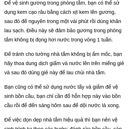
Để vệ sinh gương trong phòng tắm, bạn có thể sử
dụng kem cạo râu bằng cách xịt kem lên gương,
sau đó để nguyên trong một vài phút rồi dùng khăn
lau sạch. Điều này sẽ đảm bảo gương trong phòng
tắm không bị đọng hơi nước trong vòng 1 tuần.
Để tránh cho tường nhà tắm không bị ẩm mốc, bạn
hãy thoa dung dịch giấm và nước lên trên miếng giẻ
và sau đó dùng giẻ này để lau chùi nhà tắm.
Bạn cũng có thể sử dụng nước tẩy và giấm để vệ
sinh bồn cầu, bạn chỉ cần đổ hỗn hợp này vào bồn
cầu rồi để đến sáng hôm sau để dội nước là xong.
Để việc dọn dẹp nhà tắm hiệu quả thì bạn nên vệ
sinh trình tự theo các bước: đánh rửa bồn cầu, sàn