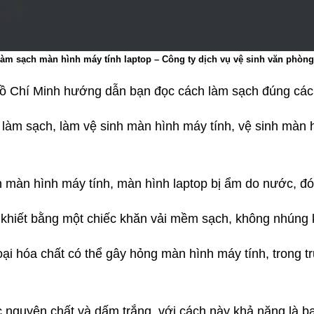
làm sạch màn hình máy tính laptop – Công ty dịch vụ vệ sinh văn phòng
 Hồ Chí Minh hướng dẫn bạn đọc cách làm sạch đúng các
làm sạch, làm vệ sinh màn hình máy tính, vệ sinh màn h
nh màn hình máy tính, màn hình laptop bị ẩm do nước, đó 
 khiết bằng một chiếc khăn vải mềm sạch, không nhún
ại hóa chất có thể gây hỏng màn hình máy tính, trong t
 nguyên chất và dấm trắng, với cách này khả năng là bạ