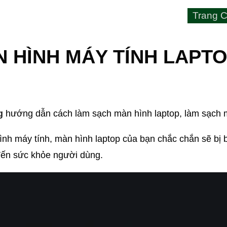
Trang C
N HÌNH MÁY TÍNH LAPT
g
hướng dẫn cách làm sạch màn hình laptop, làm sạch mà
nh máy tính, màn hình laptop của bạn chắc chắn sẽ bị 
đến sức khỏe người dùng.