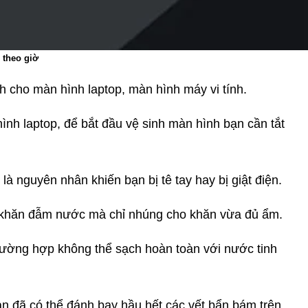
 theo giờ
h cho màn hình laptop, màn hình máy vi tính.
ình laptop, để bắt đầu vệ sinh màn hình bạn cần tắt
là nguyên nhân khiến bạn bị tê tay hay bị giật điện.
g khăn đẫm nước mà chỉ nhúng cho khăn vừa đủ ẩm.
rường hợp không thể sạch hoàn toàn với nước tinh
n đã có thể đánh bay hầu hết các vết bẩn bám trên