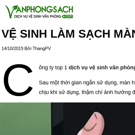
VỆ SINH LÀM SẠCH MÀ
14/10/2019
Bởi
ThangPV
C
ông ty top 1
dịch vụ vệ sinh văn phòn
Sau một thời gian ngắn sử dụng, màn hì
chịu khi sử dụng, thậm chí ảnh hưởng 