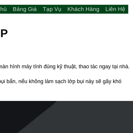
hủ
Bảng Giá
Tạp Vụ
Khách Hàng
Liên Hệ
OP
n hình máy tính đúng kỹ thuật, thao tác ngay tại nhà.
bụi bẩn, nếu không làm sạch lớp bụi này sẽ gây khó