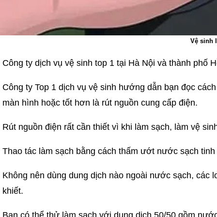
Vệ sinh 
Công ty dịch vụ vệ sinh top 1 tại Hà Nội và thành phố
Công ty Top 1 dịch vụ vệ sinh hướng dẫn bạn đọc cách 
màn hình hoặc tốt hơn là rút nguồn cung cấp điện.
Rút nguồn điện rất cần thiết vì khi làm sạch, làm vệ si
Thao tác làm sạch bằng cách thấm ướt nước sạch tinh
Không nên dùng dung dịch nào ngoài nước sạch, các lo
khiết.
Bạn có thể thử làm sạch với dung dịch 50/50 gồm nước