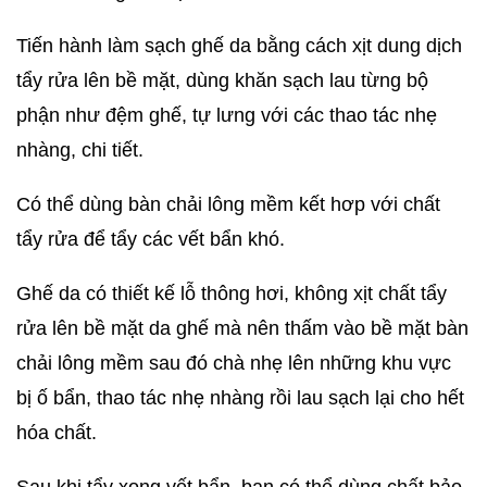
Tiến hành làm sạch ghế da bằng cách xịt dung dịch
tẩy rửa lên bề mặt, dùng khăn sạch lau từng bộ
phận như đệm ghế, tự lưng với các thao tác nhẹ
nhàng, chi tiết.
Có thể dùng bàn chải lông mềm kết hơp với chất
tẩy rửa để tẩy các vết bẩn khó.
Ghế da có thiết kế lỗ thông hơi, không xịt chất tẩy
rửa lên bề mặt da ghế mà nên thấm vào bề mặt bàn
chải lông mềm sau đó chà nhẹ lên những khu vực
bị ố bẩn, thao tác nhẹ nhàng rồi lau sạch lại cho hết
hóa chất.
Sau khi tẩy xong vết bẩn, bạn có thể dùng chất bảo