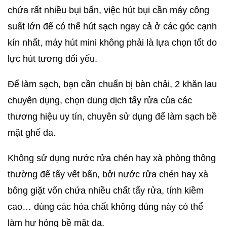
chứa rất nhiều bụi bẩn, việc hút bụi cần máy công
suất lớn để có thể hút sạch ngay cả ở các góc cạnh
kín nhất, máy hút mini không phải là lựa chọn tốt do
lực hút tương đối yếu.
Để làm sạch, bạn cần chuẩn bị bàn chải, 2 khăn lau
chuyên dụng, chọn dung dịch tẩy rửa của các
thương hiệu uy tín, chuyên sử dụng để làm sạch bề
mặt ghế da.
Không sử dụng nước rửa chén hay xà phòng thông
thường để tẩy vết bẩn, bởi nước rửa chén hay xà
bông giặt vốn chứa nhiều chất tẩy rửa, tính kiềm
cao… dùng các hóa chất không đúng này có thể
làm hư hỏng bề mặt da.