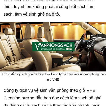
thiết, tuy nhiên không phải ai cũng biết cách làm
sạch, làm vệ sinh ghế da ô tô.
Hướng dẫn vệ sinh ghế da xe ô tô – Công ty dịch vụ vệ sinh văn phòng theo
giờ VHE
Công ty dịch vụ vệ sinh văn phòng theo giờ VHE
Cleaning hướng dẫn bạn đọc cách làm sạch bộ ghế
da đúng cách, sạch sẽ và thao tác khá nhanh, mời