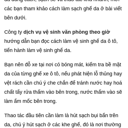
các bạn tham khảo cách làm sạch ghế da ở bài viết
bên dưới.
Công ty
dịch vụ vệ sinh văn phòng theo giờ
hướng dẫn bạn đọc cách làm vệ sinh ghế da ô tô,
tiến hành làm vệ sinh ghế da.
Bạn nên đỗ xe tại nơi có bóng mát, kiểm tra bề mặt
da của từng ghế xe ô tô, nếu phát hiện lỗ thủng hay
vệt rách cần chú ý che chắn để tránh nước hay hoá
chất tẩy rửa thấm vào bên trong, nước thấm vào sẽ
làm ẩm mốc bên trong.
Thao tác đầu tiên cần làm là hút sạch bụi bẩn trên
da, chú ý hút sạch ở các khe ghế, đó là nơi thường