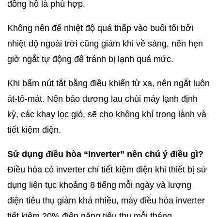
đồng hồ là phù hợp.
Không nên để nhiệt độ quá thấp vào buổi tối bởi
nhiệt độ ngoài trời cũng giảm khi về sáng, nên hẹn
giờ ngắt tự động để tránh bị lạnh quá mức.
Khi bấm nút tắt bằng điều khiển từ xa, nên ngắt luôn
át-tô-mát. Nên bảo dương lau chùi máy lạnh định
kỳ, các khay lọc gió, sẽ cho không khí trong lành và
tiết kiệm điện.
Sử dụng điều hòa “Inverter” nên chú ý điều gì?
Điều hòa có inverter chỉ tiết kiệm điện khi thiết bị sử
dụng liên tục khoảng 8 tiếng mỗi ngày và lượng
điện tiêu thụ giảm khá nhiều, máy điều hòa inverter
tiết kiệm 20% điện năng tiêu thụ mỗi tháng.