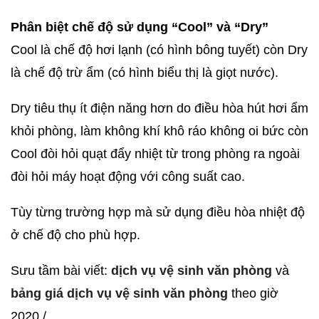
Phân biệt chế độ sử dụng “Cool” và “Dry”
Cool là chế độ hơi lạnh (có hình bông tuyết) còn Dry
là chế độ trừ ẩm (có hình biểu thị là giọt nước).
Dry tiêu thụ ít điện năng hơn do điều hòa hút hơi ẩm
khỏi phòng, làm không khí khô ráo không oi bức còn
Cool đòi hỏi quạt đẩy nhiệt từ trong phòng ra ngoài
đòi hỏi máy hoạt động với công suất cao.
Tùy từng trường hợp mà sử dụng điều hòa nhiệt độ
ở chế độ cho phù hợp.
Sưu tầm bài viết:
dịch vụ vệ sinh văn phòng
và
bảng giá dịch vụ vệ sinh văn phòng
theo giờ
2020./.