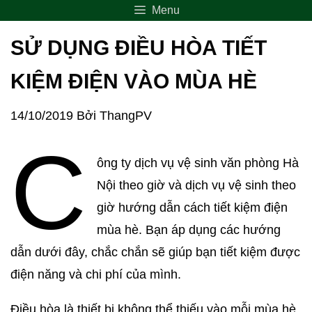
Menu
SỬ DỤNG ĐIỀU HÒA TIẾT
KIỆM ĐIỆN VÀO MÙA HÈ
14/10/2019
Bởi
ThangPV
C
ông ty dịch vụ vệ sinh văn phòng Hà
Nội theo giờ và dịch vụ vệ sinh theo
giờ hướng dẫn cách tiết kiệm điện
mùa hè. Bạn áp dụng các hướng
dẫn dưới đây, chắc chắn sẽ giúp bạn tiết kiệm được
điện năng và chi phí của mình.
Điều hòa là thiết bị không thể thiếu vào mỗi mùa hè,