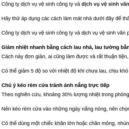
Công ty dịch vụ vệ sinh công ty và
dịch vụ vệ sinh vă
Hãy thử áp dụng các cách làm mát nhà dưới đây để thấy
Công ty dịch vụ vệ sinh công ty và dịch vụ vệ sinh vă
Giảm nhiệt nhanh bằng cách lau nhà, lau tường bằ
Cách này đơn giản, ai cũng làm được và rất thuận tiệ
Có thể giảm 5 độ so với nhiệt độ khi chưa lau, chịu k
Chú ý kéo rèm cửa tránh ánh nắng trực tiếp
Theo nghiên cứu, khoảng 30% lượng nhiệt trong phòng đế
Nên kéo rèm cửa vào những ngày nắng nóng, nên chọn c
Có thể dùng một chiếc khăn lớn hoặc chăn mỏng, nhúng 