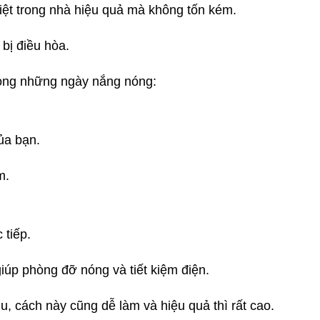
ệt trong nhà hiệu quả mà không tốn kém.
bị điều hòa.
trong những ngày nắng nóng:
ủa bạn.
m.
 tiếp.
úp phòng đỡ nóng và tiết kiệm điện.
, cách này cũng dễ làm và hiệu quả thì rất cao.