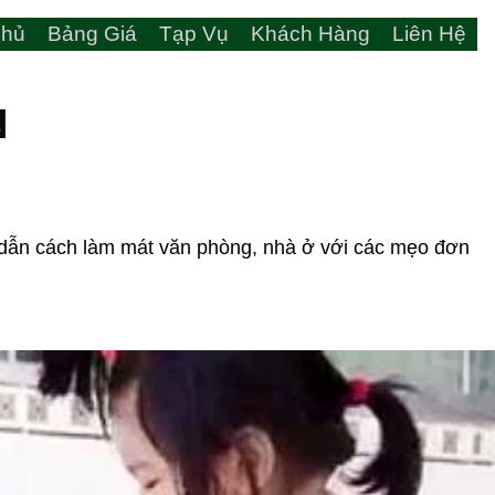
hủ
Bảng Giá
Tạp Vụ
Khách Hàng
Liên Hệ
N
g dẫn cách làm mát văn phòng, nhà ở với các mẹo đơn