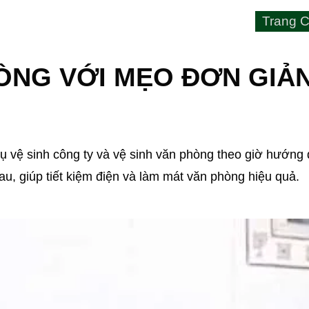
Trang C
ÒNG VỚI MẸO ĐƠN GIẢ
 vụ vệ sinh công ty và vệ sinh văn phòng theo giờ hướn
u, giúp tiết kiệm điện và làm mát văn phòng hiệu quả.