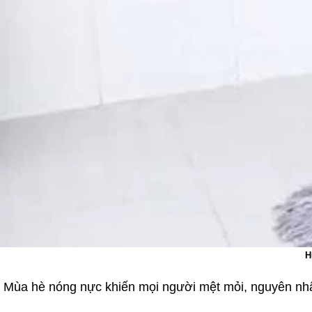
H
Mùa hè nóng nực khiến mọi người mệt mỏi, nguyên nhâ