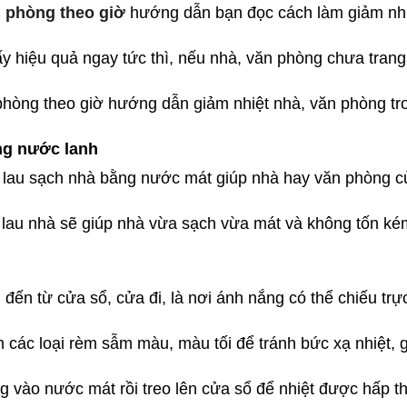
n phòng theo giờ
hướng dẫn bạn đọc cách làm giảm nhi
 hiệu quả ngay tức thì, nếu nhà, văn phòng chưa trang 
n phòng theo giờ hướng dẫn giảm nhiệt nhà, văn phòng 
ng nước lanh
n, lau sạch nhà bằng nước mát giúp nhà hay văn phòng c
hó lau nhà sẽ giúp nhà vừa sạch vừa mát và không tốn ké
n từ cửa sổ, cửa đi, là nơi ánh nắng có thể chiếu trực
ác loại rèm sẫm màu, màu tối để tránh bức xạ nhiệt, gi
vào nước mát rồi treo lên cửa sổ để nhiệt được hấp thu