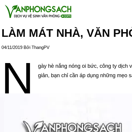
LÀM MÁT NHÀ, VĂN PH
04/11/2019
Bởi
ThangPV
N
gày hè nắng nóng oi bức, công ty dịch
giản, bạn chỉ cần áp dụng những mẹo sa