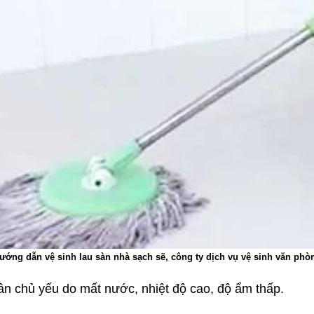
ướng dẫn vệ sinh lau sàn nhà sạch sẽ, công ty dịch vụ vệ sinh văn phò
n chủ yếu do mất nước, nhiệt độ cao, độ ẩm thấp.