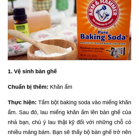
1. Vệ sinh bàn ghế
Chuẩn bị thêm:
Khăn ẩm
Thực hiện:
Tẩm bột baking soda vào miếng khăn
ẩm. Sau đó, lau miếng khăn ẩm lên bàn ghế của
nhà bạn, chú ý lau thật kỹ đối với những chỗ có
nhiều mảng bám. Bạn sẽ thấy bộ bàn ghế trở nên