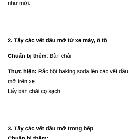
như mới.
2. Tẩy các vết dầu mỡ từ xe máy, ô tô
Chuẩn bị thêm
: Bàn chải
Thực hiện:
Rắc bột baking soda lên các vết dầu
mỡ trên xe
Lấy bàn chải cọ sạch
3. Tẩy các vết dầu mỡ trong bếp
Chuẩn bị thêm: