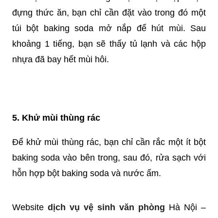
đựng thức ăn, bạn chỉ cần đặt vào trong đó một
túi bột baking soda mở nắp để hút mùi. Sau
khoảng 1 tiếng, bạn sẽ thấy tủ lạnh và các hộp
nhựa đã bay hết mùi hôi.
5. Khử mùi thùng rác
Để khử mùi thùng rác, bạn chỉ cần rắc một ít bột
baking soda vào bên trong, sau đó, rửa sạch với
hỗn hợp bột baking soda và nước ấm.
Website
dịch vụ vệ sinh văn phòng
Hà Nội –