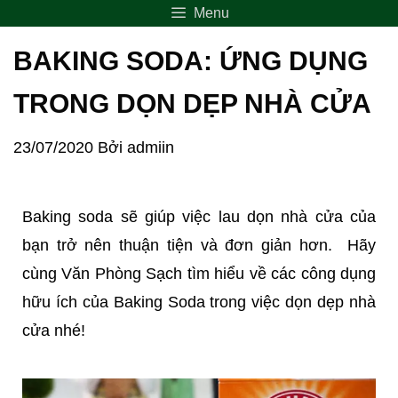
Menu
BAKING SODA: ỨNG DỤNG
TRONG DỌN DẸP NHÀ CỬA
23/07/2020
Bởi
admiin
Baking soda sẽ giúp việc lau dọn nhà cửa của
bạn trở nên thuận tiện và đơn giản hơn. Hãy
cùng Văn Phòng Sạch tìm hiểu về các công dụng
hữu ích của Baking Soda trong việc dọn dẹp nhà
cửa nhé!