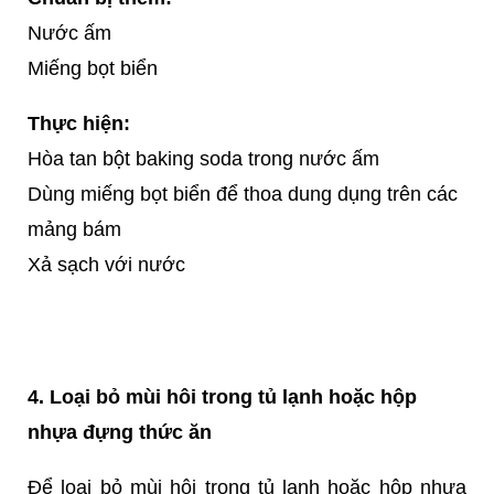
Nước ấm
Miếng bọt biển
Thực hiện:
Hòa tan bột baking soda trong nước ấm
Dùng miếng bọt biển để thoa dung dụng trên các
mảng bám
Xả sạch với nước
4. Loại bỏ mùi hôi trong tủ lạnh hoặc hộp
nhựa đựng thức ăn
Để loại bỏ mùi hôi trong tủ lạnh hoặc hộp nhựa