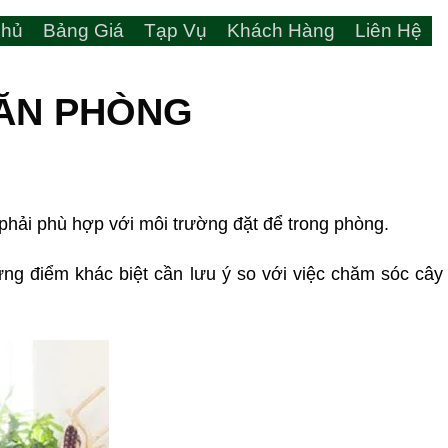
hủ
Bảng Giá
Tạp Vụ
Khách Hàng
Liên Hệ
VĂN PHÒNG
ọn phải phù hợp với môi trường đặt để trong phòng.
g điểm khác biệt cần lưu ý so với việc chăm sóc cây