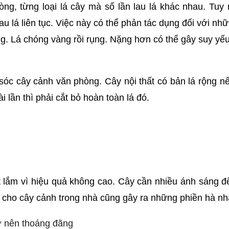
òng, từng loại lá cây mà số lần lau lá khác nhau. Tu
 lá liên tục. Việc này có thể phản tác dụng đối với nhữ
ng. Lá chóng vàng rồi rụng. Nặng hơn có thể gây suy yếu
c cây cảnh văn phòng. Cây nội thất có bản lá rộng nếu 
ài lần thì phải cắt bỏ hoàn toàn lá đó.
ết lắm vì hiệu quả không cao. Cây cần nhiều ánh sáng 
cho cây cảnh trong nhà cũng gây ra những phiền hà nhấ
ở nên thoáng đãng