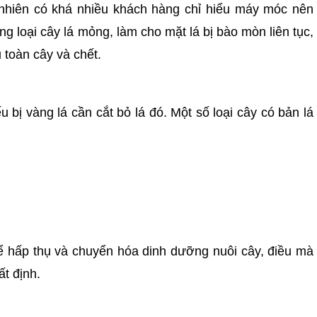
y nhiên có khá nhiều khách hàng chỉ hiểu máy móc nên
ng loại cây lá mỏng, làm cho mặt lá bị bào mòn liên tục,
 toàn cây và chết.
bị vàng lá cần cắt bỏ lá đó. Một số loại cây có bản lá
để hấp thụ và chuyển hóa dinh dưỡng nuôi cây, điều mà
t định.