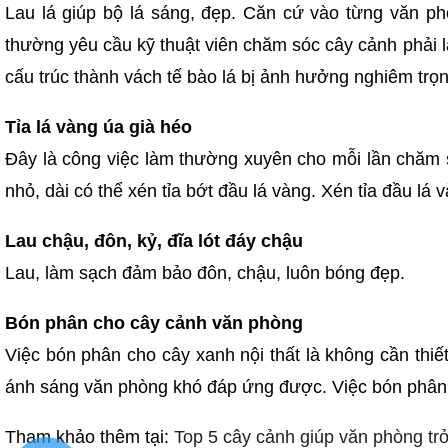
Lau lá giúp bộ lá sáng, đẹp. Căn cứ vào từng văn ph
thường yêu cầu kỹ thuật viên chăm sóc cây cảnh phải lau
cấu trúc thành vách tế bào lá bị ảnh hưởng nghiêm trọ
Tỉa lá vàng úa già héo
Đây là công việc làm thường xuyên cho mỗi lần chăm só
nhỏ, dài có thể xén tỉa bớt đầu lá vàng. Xén tỉa đầu lá v
Lau chậu, đôn, kỷ, đĩa lót đáy chậu
Lau, làm sạch đảm bảo đôn, chậu, luôn bóng đẹp.
Bón phân cho cây cảnh văn phòng
Việc bón phân cho cây xanh nội thất là không cần thi
ánh sáng văn phòng khó đáp ứng được. Việc bón phân 
Tham khảo thêm tại:
Top 5 cây cảnh giúp văn phòng tr