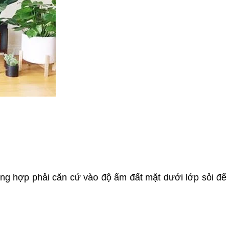
ường hợp phải căn cứ vào độ ẩm đất mặt dưới lớp sỏi để