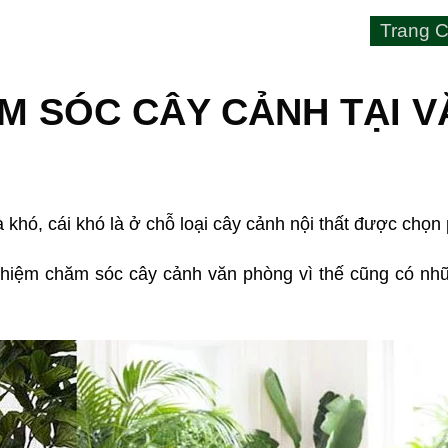
Trang C
M SÓC CÂY CẢNH TẠI 
là khó, cái khó là ở chỗ loại cây cảnh nội thất được ch
hiệm chăm sóc cây cảnh văn phòng vì thế cũng có nhữn