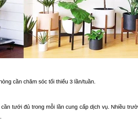
hòng cần chăm sóc tối thiểu 3 lần/tuần.
 cần tưới đủ trong mỗi lần cung cấp dịch vụ. Nhiều tr
.