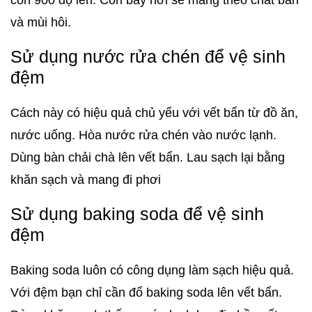
cồn 900 độ lên. Cồn bay hơi sẽ mang theo chất bẩn
và mùi hôi.
Sử dụng nước rửa chén để vệ sinh
đệm
Cách này có hiệu quả chủ yếu với vết bẩn từ đồ ăn,
nước uống. Hòa nước rửa chén vào nước lạnh.
Dùng bàn chải chà lên vết bẩn. Lau sạch lại bằng
khăn sạch và mang đi phơi
Sử dụng baking soda để vệ sinh
đệm
Baking soda luôn có công dụng làm sạch hiệu quả.
Với đệm bạn chỉ cần đổ baking soda lên vết bẩn.