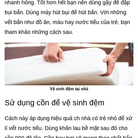
nhanh hỏng. Tốt hơn hết bạn nên dùng gậy để đập
bụi bẩn. Dùng máy hút bụi để hút bẩn. Với những
vết bẩn như đồ ăn, máu hay nước tiểu của trẻ, bạn
tham khảo những cách sau.
Vệ sinh đệm tại nhà
Sử dụng cồn để vệ sinh đệm
Cách này áp dụng hiệu quả ch nhà có trẻ nhỏ để xử
lí vết nước tiểu. Dùng khăn lau bề mặt sau đó cho