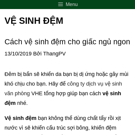
Menu
VỆ SINH ĐỆM
Cách vệ sinh đệm cho giấc ngủ ngon
13/10/2019
Bởi
ThangPV
Đêm bị bẩn sẽ khiến da bạn bị dị ứng hoặc gây mùi
khó chịu cho bạn. Hãy để
công ty dịch vụ vệ sinh
văn phòng
VHE tổng hợp giúp bạn cách
vệ sinh
đệm
nhé.
Vệ sinh đệm
bạn không thể dùng chất tẩy rồi xịt
nước vì sẽ khiến cấu trúc sợi bông, khiến đệm