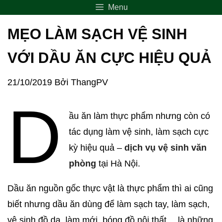
Menu
MẸO LÀM SẠCH VỆ SINH
VỚI DẦU ĂN CỰC HIỆU QUẢ
21/10/2019
Bởi
ThangPV
D
ầu ăn làm thực phẩm nhưng còn có
tác dụng làm vệ sinh, làm sạch cực
kỳ hiệu quả –
dịch vụ vệ sinh văn
phòng
tại Hà Nội.
Dầu ăn nguồn gốc thực vật là thực phẩm thì ai cũng
biết nhưng dầu ăn dùng để làm sạch tay, làm sạch,
vệ sinh đồ da, làm mới, bóng đồ nội thất… là những