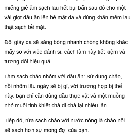
miếng giẻ ẩm sạch lau hết bụi bẩn sau đó cho một
vài giọt dầu ăn lên bề mặt da và dùng khăn mềm lau
thật sạch bề mặt.
Đôi giày da sẽ sáng bóng nhanh chóng không khác
mấy so với việc đánh si, cách làm này tiết kiệm và
tương đối hiệu quả.
Làm sạch chảo nhôm với dầu ăn: Sử dụng chảo,
nồi nhôm lâu ngày sẽ bị gỉ, với trường hợp bị thế
này, bạn chỉ cần dùng dầu thực vật và một muỗng
nhỏ muối tinh khiết chà đi chà lại nhiều lần.
Tiếp đó, rửa sạch chảo với nước nóng là chảo nồi
sẽ sạch hơn sự mong đợi của bạn.