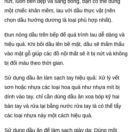
nứt, luôn bền đẹp và sáng bóng, bạn có thể dùng
một chiếc khăn mềm, lau với dầu thực vật (nên
chọn dầu hướng dương là loại phù hợp nhất).
Đun nóng dầu trên bếp để quá trình lau dễ dàng và
hiệu quả. Khi bôi dầu lên bề mặt, dầu sẽ thẩm thấu
vào mặt gỗ giúp các đồ nội thất sẽ ít bị nứt và không
bị đổi màu theo thời gian.
Sử dụng dầu ăn làm sạch tay hiệu quả: Xử lý vết
sơn hoặc nhựa các loại hoa quả như nhựa mít bị
dính vào tay, chỉ cần dùng dầu ăn xoa bóp kỹ hai
bàn tay và rửa lại bằng nước rửa tay là có thể tẩy
các loại nhựa này một cách hiệu quả.
Sử dụng dầu ăn để làm sạch giày da: Dùng một