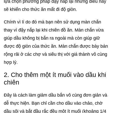
lựa chọn phương pháp đạy nắp lại nhưng điều này
sẽ khiến cho thức ăn mất đi độ giòn.
Chính vì lí do đó mà bạn nên sử dụng màn chắn
thay vì đậy nắp lại khi chiên đồ ăn. Màn chắn vừa
giúp dầu không bị bắn ra ngoài mà còn giúp giữ
được độ giòn của thức ăn. Màn chắn được bày bán
rộng rãi ở các chợ và siêu thị với giá thành vô cùng
hợp lý.
2. Cho thêm một ít muối vào dầu khi
chiên
Đây là cách làm giảm dầu bắn vô cùng đơn giản và
dễ thực hiện. Bạn chỉ cần cho dầu vào chảo, chờ
dầu sôi và bắt đầu rắc đều một ít muối (khoảng 1/4