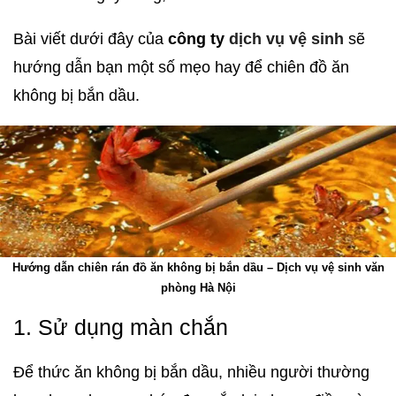
Bài viết dưới đây của
công ty
dịch vụ vệ sinh
sẽ
hướng dẫn bạn một số mẹo hay để chiên đồ ăn
không bị bắn dầu.
Hướng dẫn chiên rán đồ ăn không bị bắn dầu – Dịch vụ vệ sinh văn
phòng Hà Nội
1. Sử dụng màn chắn
Để thức ăn không bị bắn dầu, nhiều người thường