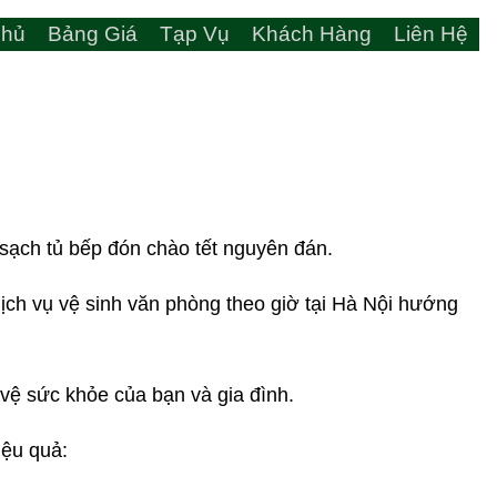
hủ
Bảng Giá
Tạp Vụ
Khách Hàng
Liên Hệ
sạch tủ bếp đón chào tết nguyên đán.
 dịch vụ vệ sinh văn phòng theo giờ tại Hà Nội hướng
vệ sức khỏe của bạn và gia đình.
iệu quả: