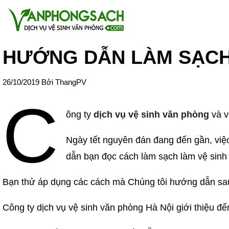
HƯỚNG DẪN LÀM SẠCH
26/10/2019
Bởi
ThangPV
C
ông ty
dịch vụ vệ sinh văn phòng
và v
Ngày tết nguyên đán đang đến gần, việc 
dẫn bạn đọc cách làm sạch làm vệ sinh 
Bạn thử áp dụng các cách mà Chúng tôi hướng dẫn sau 
Công ty dịch vụ vệ sinh văn phòng Hà Nội giới thiệu đ