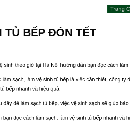
Trang C
 TỦ BẾP ĐÓN TẾT
ệ sinh theo giờ tại Hà Nội hướng dẫn bạn đọc cách làm 
làm sạch, làm vệ sinh tủ bếp là việc cần thiết, công ty
tủ bếp nhanh và hiệu quả.
đây để làm sạch tủ bếp, việc vệ sinh sạch sẽ giúp bảo 
ến bạn đọc cách làm sạch, làm vệ sinh tủ bếp nhanh và h