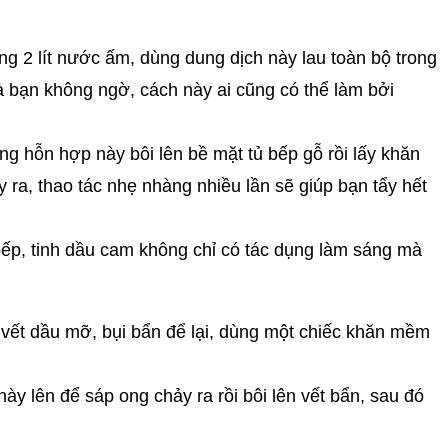
g 2 lít nước ấm, dùng dung dịch này lau toàn bộ trong
à bạn không ngờ, cách này ai cũng có thể làm bởi
ng hỗn hợp này bôi lên bề mặt tủ bếp gỗ rồi lấy khăn
ra, thao tác nhẹ nhàng nhiều lần sẽ giúp bạn tẩy hết
 bếp, tinh dầu cam không chỉ có tác dụng làm sáng mà
 vết dầu mỡ, bụi bẩn để lại, dùng một chiếc khăn mềm
y lên để sáp ong chảy ra rồi bôi lên vết bẩn, sau đó