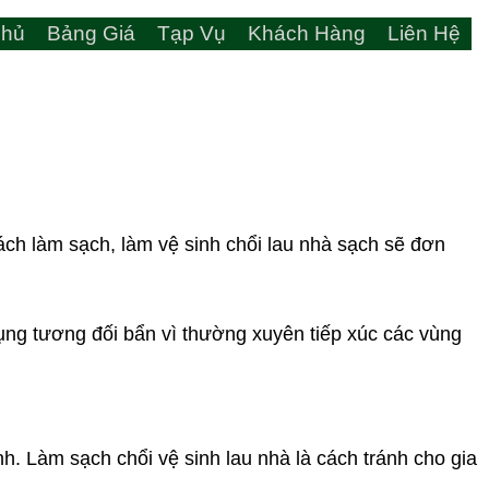
hủ
Bảng Giá
Tạp Vụ
Khách Hàng
Liên Hệ
ch làm sạch, làm vệ sinh chổi lau nhà sạch sẽ đơn
dụng tương đối bẩn vì thường xuyên tiếp xúc các vùng
h. Làm sạch chổi vệ sinh lau nhà là cách tránh cho gia