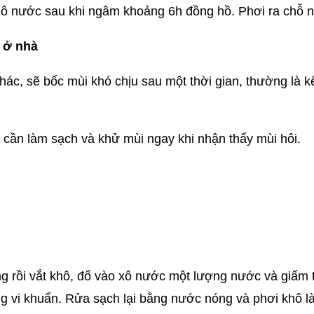
khô nước sau khi ngâm khoảng 6h đồng hồ. Phơi ra chỗ n
 ở nhà
hác, sẽ bốc mùi khó chịu sau một thời gian, thường là k
hất cần làm sạch và khử mùi ngay khi nhận thấy mùi hôi.
 rồi vắt khô, đổ vào xô nước một lượng nước và giấm t
 vi khuẩn. Rửa sạch lại bằng nước nóng và phơi khô là