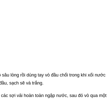
 sâu lòng rồi dùng tay vò đầu chổi trong khi xối nước
đầu, sạch sẽ và trắng.
ả các sợi vải hoàn toàn ngập nước, sau đó vò qua một