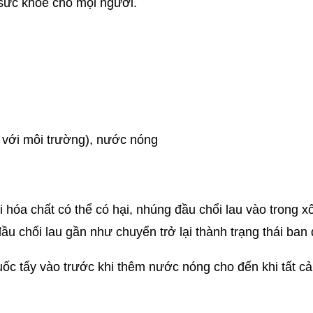
n sức khỏe cho mọi người.
n với môi trường), nước nóng
hóa chất có thể có hại, nhúng đầu chổi lau vào trong xô
ầu chổi lau gần như chuyển trở lại thành trạng thái ban 
uốc tẩy vào trước khi thêm nước nóng cho đến khi tất c