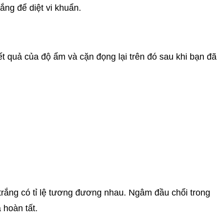
ắng để diệt vi khuẩn.
ết quả của độ ẩm và cặn đọng lại trên đó sau khi bạn đã
rắng có tỉ lệ tương đương nhau. Ngâm đầu chổi trong
 hoàn tất.