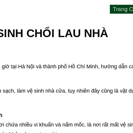
Trang C
INH CHỔI LAU NHÀ
 giờ tại Hà Nội và thành phố Hồ Chí Minh, hướng dẫn cá
m sạch, làm vệ sinh nhà cửa, tuy nhiên đây cũng là vật 
h
 chứa nhiều vi khuẩn và nấm mốc, là nơi rất mất vệ sin