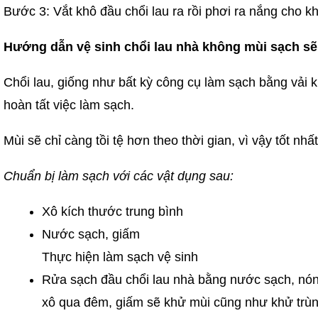
Bước 3: Vắt khô đầu chổi lau ra rồi phơi ra nắng cho 
Hướng dẫn vệ sinh chổi lau nhà không mùi sạch sẽ
Chổi lau, giống như bất kỳ công cụ làm sạch bằng vải k
hoàn tất việc làm sạch.
Mùi sẽ chỉ càng tồi tệ hơn theo thời gian, vì vậy tốt n
Chuẩn bị làm sạch với các vật dụng sau:
Xô kích thước trung bình
Nước sạch, giấm
Thực hiện làm sạch vệ sinh
Rửa sạch đầu chổi lau nhà bằng nước sạch, nóng
xô qua đêm, giấm sẽ khử mùi cũng như khử trùng