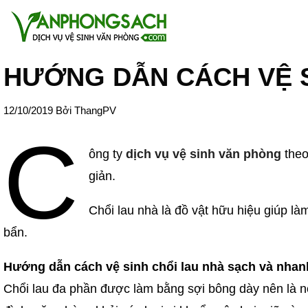
HƯỚNG DẪN CÁCH VỆ S
12/10/2019
Bởi
ThangPV
C
ông ty
dịch vụ vệ sinh văn phòng
theo
giản.
Chổi lau nhà là đồ vật hữu hiệu giúp là
bẩn.
Hướng dẫn cách vệ sinh chổi lau nhà sạch và nhan
Chổi lau đa phần được làm bằng sợi bông dày nên là nơi