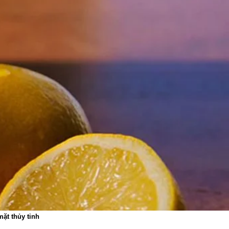
ặt thủy tinh