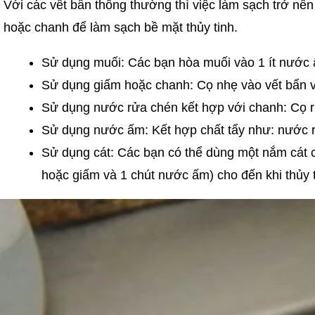
Với các vết bẩn thông thường thì việc làm sạch trở nê
hoặc chanh để làm sạch bề mặt thủy tinh.
Sử dụng muối: Các bạn hòa muối vào 1 ít nước ấ
Sử dụng giấm hoặc chanh: Cọ nhẹ vào vết bẩn v
Sử dụng nước rửa chén kết hợp với chanh: Cọ rửa
Sử dụng nước ấm: Kết hợp chất tẩy như: nước r
Sử dụng cát: Các bạn có thể dùng một nắm cát cho
hoặc giấm và 1 chút nước ấm) cho đến khi thủy 