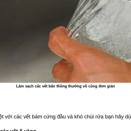
Làm sạch các vết bẩn thông thường vô cùng đơn giản
iệt với các vết bám cứng đầu và khó chùi rửa bạn hãy d