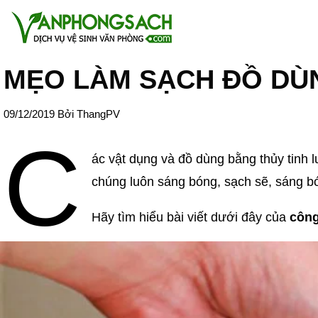
MẸO LÀM SẠCH ĐỒ DÙ
09/12/2019
Bởi
ThangPV
C
ác vật dụng và đồ dùng bằng thủy tinh l
chúng luôn sáng bóng, sạch sẽ, sáng bó
Hãy tìm hiểu bài viết dưới đây của
công