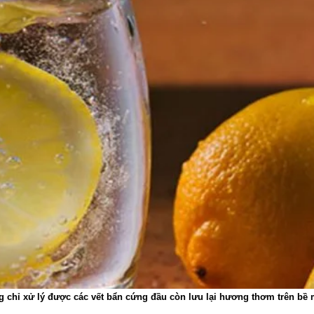
 chỉ xử lý được các vết bẩn cứng đầu còn lưu lại hương thơm trên bề m