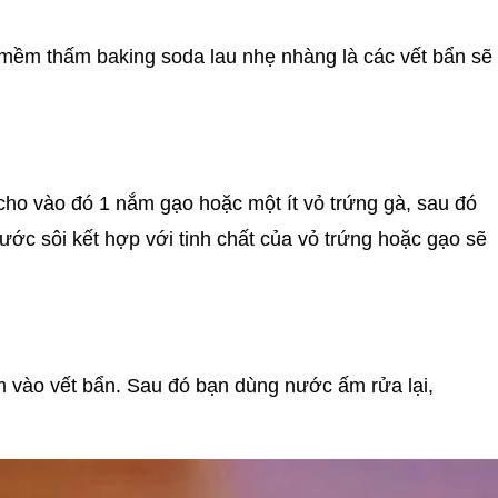
mềm thấm baking soda lau nhẹ nhàng là các vết bẩn sẽ
ể cho vào đó 1 nắm gạo hoặc một ít vỏ trứng gà, sau đó
nước sôi kết hợp với tinh chất của vỏ trứng hoặc gạo sẽ
m vào vết bẩn. Sau đó bạn dùng nước ấm rửa lại,