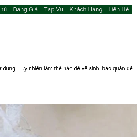
hủ
Bảng Giá
Tạp Vụ
Khách Hàng
Liên Hệ
sử dụng. Tuy nhiên làm thế nào để vệ sinh, bảo quản để