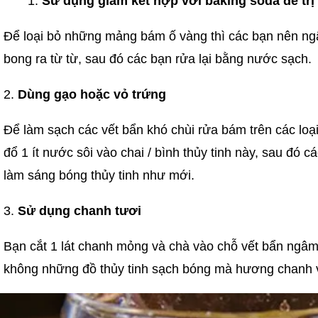
Sử dụng giấm kết hợp với baking soda để trị
Để loại bỏ những mảng bám ố vàng thì các bạn nên ng
bong ra từ từ, sau đó các bạn rửa lại bằng nước sạch.
2.
Dùng gạo hoặc vỏ trứng
Để làm sạch các vết bẩn khó chùi rửa bám trên các loại 
đổ 1 ít nước sôi vào chai / bình thủy tinh này, sau đó 
làm sáng bóng thủy tinh như mới.
3.
Sử dụng chanh tươi
Bạn cắt 1 lát chanh mỏng và chà vào chỗ vết bẩn ngâm,
không những đồ thủy tinh sạch bóng mà hương chanh vẫ