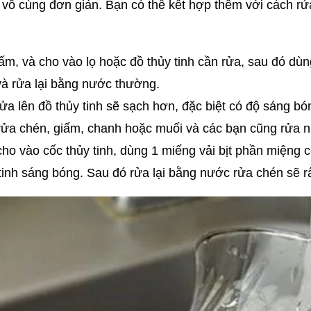
n vô cùng đơn giản. Bạn có thể kết hợp thêm với cách 
m, và cho vào lọ hoặc đồ thủy tinh cần rửa, sau đó dù
à rửa lại bằng nước thường.
 lên đồ thủy tinh sẽ sạch hơn, đặc biệt có độ sáng bón
ửa chén, giấm, chanh hoặc muối và các bạn cũng rửa 
 vào cốc thủy tinh, dùng 1 miếng vải bịt phần miệng cốc
tinh sáng bóng. Sau đó rửa lại bằng nước rửa chén sẽ r