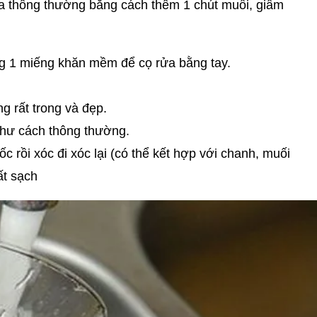
rửa thông thường bằng cách thêm 1 chút muối, giấm
ng 1 miếng khăn mềm để cọ rửa bằng tay.
g rất trong và đẹp.
như cách thông thường.
 rồi xóc đi xóc lại (có thể kết hợp với chanh, muối
ất sạch