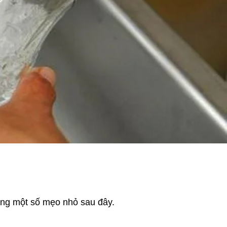
ùng một số mẹo nhỏ sau đây.