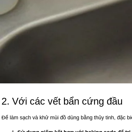
2. Với các vết bẩn cứng đầu
Để làm sạch và khử mùi đồ dùng bằng thủy tinh, đặc b