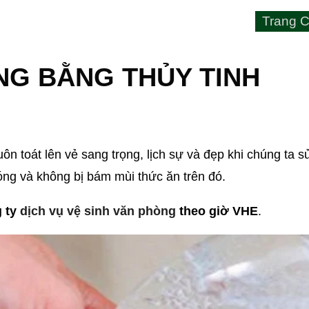
Trang C
NG BẰNG THỦY TINH
uôn toát lên vẻ sang trọng, lịch sự và đẹp khi chúng ta 
ng và không bị bám mùi thức ăn trên đó.
 ty
dịch vụ vệ sinh văn phòng
theo giờ VHE
.