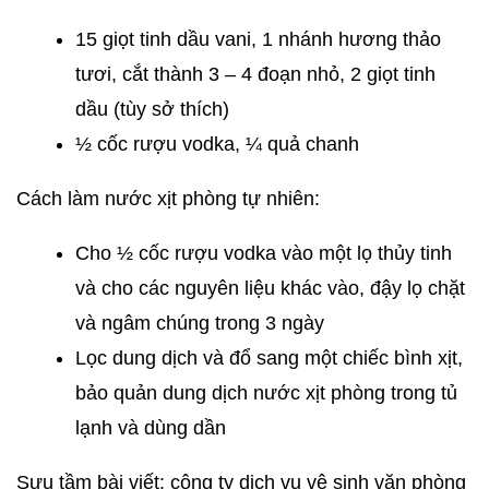
15 giọt tinh dầu vani, 1 nhánh hương thảo
tươi, cắt thành 3 – 4 đoạn nhỏ, 2 giọt tinh
dầu (tùy sở thích)
½ cốc rượu vodka, ¼ quả chanh
Cách làm nước xịt phòng tự nhiên:
Cho ½ cốc rượu vodka vào một lọ thủy tinh
và cho các nguyên liệu khác vào, đậy lọ chặt
và ngâm chúng trong 3 ngày
Lọc dung dịch và đổ sang một chiếc bình xịt,
bảo quản dung dịch nước xịt phòng trong tủ
lạnh và dùng dần
Sưu tầm bài viết: công ty dịch vụ vệ sinh văn phòng