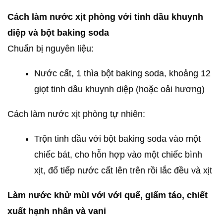
Cách làm nước xịt phòng với tinh dầu khuynh
diệp và bột baking soda
Chuẩn bị nguyên liệu:
Nước cất, 1 thìa bột baking soda, khoảng 12
giọt tinh dầu khuynh diệp (hoặc oải hương)
Cách làm nước xịt phòng tự nhiên:
Trộn tinh dầu với bột baking soda vào một
chiếc bát, cho hỗn hợp vào một chiếc bình
xịt, đổ tiếp nước cất lên trên rồi lắc đều và xịt
Làm nước khử mùi với với quế, giấm táo, chiết
xuất hạnh nhân và vani