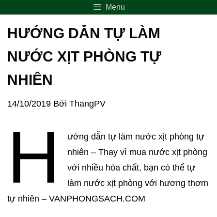
Menu
HƯỚNG DẪN TỰ LÀM
NƯỚC XỊT PHÒNG TỰ
NHIÊN
14/10/2019
Bởi
ThangPV
H
ướng dẫn tự làm nước xịt phòng tự
nhiên – Thay vì mua nước xịt phòng
với nhiều hóa chất, bạn có thể tự
làm nước xịt phòng với hương thơm
tự nhiên – VANPHONGSACH.COM