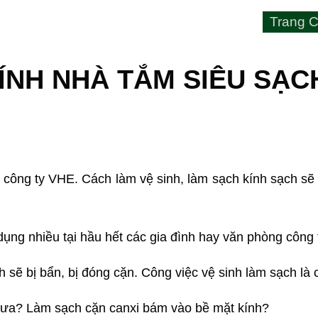
Trang C
ÍNH NHÀ TẮM SIÊU SẠC
 công ty VHE. Cách làm vệ sinh, làm sạch kính sạch sẽ
ng nhiều tại hầu hết các gia đình hay văn phòng công 
 sẽ bị bẩn, bị đóng cặn. Công việc vệ sinh làm sạch là c
chưa? Làm sạch cặn canxi bám vào bề mặt kính?