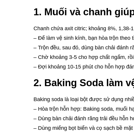
1. Muối và chanh giú
Chanh chứa axit citric; khoảng 8%, 1,38-
– Để làm vệ sinh kính, bạn hòa trộn theo t
– Trộn đều, sau đó, dùng bàn chải đánh r
– Chờ khoảng 3-5 cho hợp chất ngấm, rồi t
– Đợi khoảng 10-15 phút cho hỗn hợp đánh
2. Baking Soda làm v
Baking soda là loại bột được sử dụng nhiề
– Hòa trộn hỗn hợp: Baking soda, muối hạ
– Dùng bàn chải đánh răng trải đều hỗn h
– Dùng miếng bọt biển và cọ sạch bề mặt 