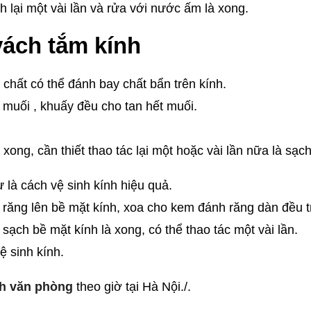
 lại một vài lần và rửa với nước ấm là xong.
vách tắm kính
chất có thể đánh bay chất bẩn trên kính.
muối , khuấy đều cho tan hết muối.
 xong, cần thiết thao tác lại một hoặc vài lần nữa là sạch
là cách vệ sinh kính hiệu quả.
răng lên bề mặt kính, xoa cho kem đánh răng dàn đều t
sạch bề mặt kính là xong, có thể thao tác một vài lần.
ệ sinh kính.
nh văn phòng
theo giờ tại Hà Nội./.