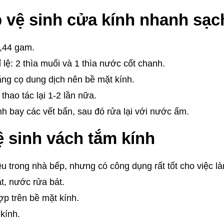
p vệ sinh cửa kính nhanh sạc
1,44 gam.
ỉ lệ: 2 thìa muối và 1 thìa nước cốt chanh.
ăng cọ dung dịch nên bề mặt kính.
hao tác lại 1-2 lần nữa.
 bay các vết bẩn, sau đó rửa lại với nước ấm.
ệ sinh vách tắm kính
u trong nhà bếp, nhưng có công dụng rất tốt cho việc l
t, nước rửa bát.
ợp trên bề mặt kính.
kính.