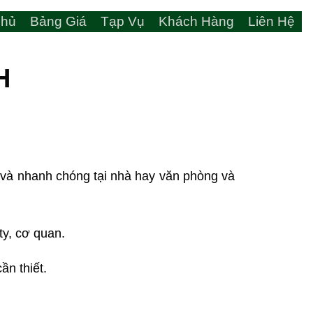
hủ
Bảng Giá
Tạp Vụ
Khách Hàng
Liên Hệ
H
 và nhanh chóng tại nhà hay văn phòng và
ty, cơ quan.
ần thiết.