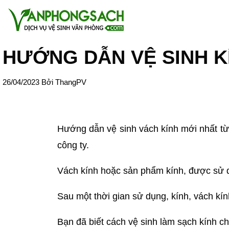
HƯỚNG DẪN VỆ SINH K
26/04/2023
Bởi
ThangPV
Hướng dẫn vệ sinh vách kính mới nhất từ
công ty.
Vách kính hoặc sản phẩm kính, được sử dụ
Sau một thời gian sử dụng, kính, vách kính
Bạn đã biết cách vệ sinh làm sạch kính 