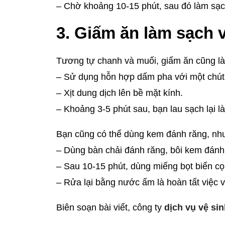
– Chờ khoảng 10-15 phút, sau đó làm sạch
3. Giấm ăn làm sạch 
Tương tự chanh và muối, giấm ăn cũng là 
– Sử dụng hỗn hợp dấm pha với một chút 
– Xịt dung dịch lên bề mặt kính.
– Khoảng 3-5 phút sau, bạn lau sạch lại là
Bạn cũng có thể dùng kem đánh răng, như 
– Dùng bàn chải đánh răng, bôi kem đánh 
– Sau 10-15 phút, dùng miếng bọt biển cọ 
– Rửa lại bằng nước ấm là hoàn tất việc v
Biên soạn bài viết, công ty
dịch vụ vệ si